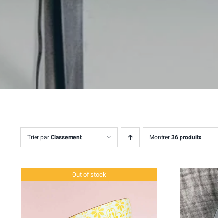
Trier par
Classement
Montrer
36 produits
Out of stock