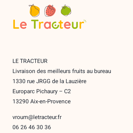
LE TRACTEUR
Livraison des meilleurs fruits au bureau
1330 rue JRGG de la Lauzière
Europarc Pichaury – C2
13290 Aix-en-Provence
vroum@letracteur.fr
06 26 46 30 36