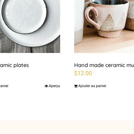
ramic plates
Hand made ceramic m
$
12.00
panier
Aperçu
Ajouter au panier