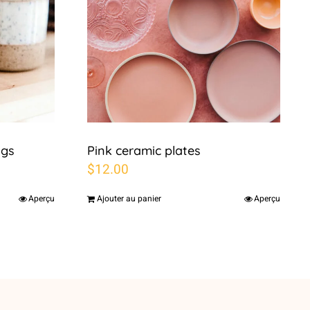
ugs
Pink ceramic plates
$
12.00
Aperçu
Ajouter au panier
Aperçu