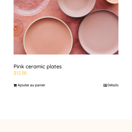
Pink ceramic plates
$
12.00
Ajouter au panier
Détails