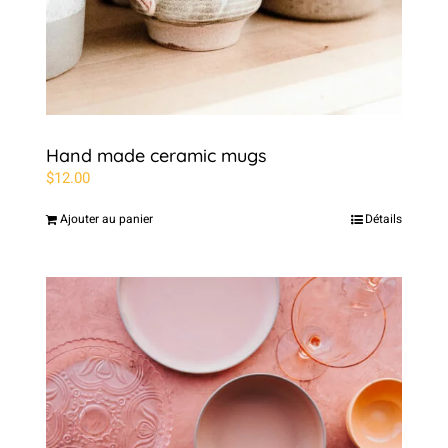
Hand made ceramic mugs
$
12.00
Ajouter au panier
Détails