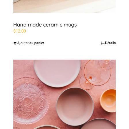
Hand made ceramic mugs
$
12.00
Ajouter au panier
Détails