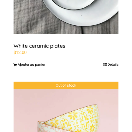
White ceramic plates
$
12.00
Ajouter au panier
Détails
Out of stock