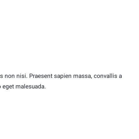
s non nisi. Praesent sapien massa, convallis a
o eget malesuada.