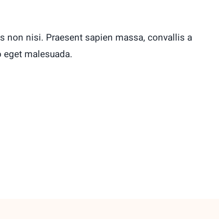
s non nisi. Praesent sapien massa, convallis a
o eget malesuada.