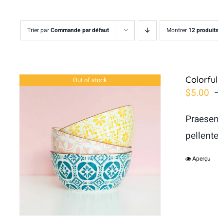
Trier par
Commande par défaut
Montrer
12 produit
Colorfu
Out of stock
$
5.00
Praesen
pellent
Aperçu