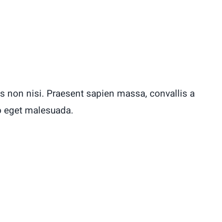
s non nisi. Praesent sapien massa, convallis a
o eget malesuada.