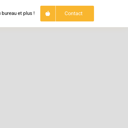
Contact
 bureau et plus !