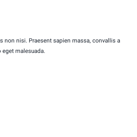
s non nisi. Praesent sapien massa, convallis a
o eget malesuada.