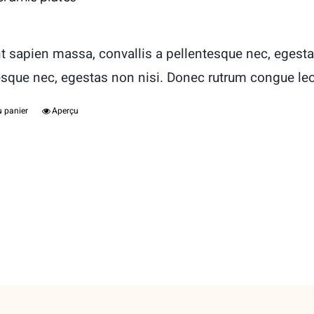
t sapien massa, convallis a pellentesque nec, egesta
esque nec, egestas non nisi. Donec rutrum congue le
u panier
Aperçu