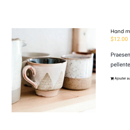
Hand m
$
12.00
Praesen
pellent
Ajouter a