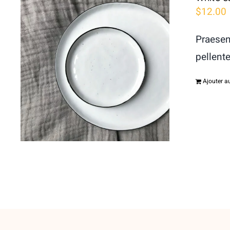
$
12.00
Praesen
pellent
Ajouter a