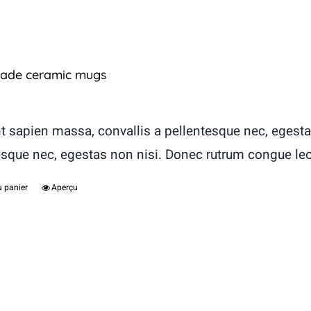
ade ceramic mugs
t sapien massa, convallis a pellentesque nec, egesta
esque nec, egestas non nisi. Donec rutrum congue le
u panier
Aperçu