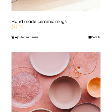
Hand made ceramic mugs
$
12.00
Ajouter au panier
Détails