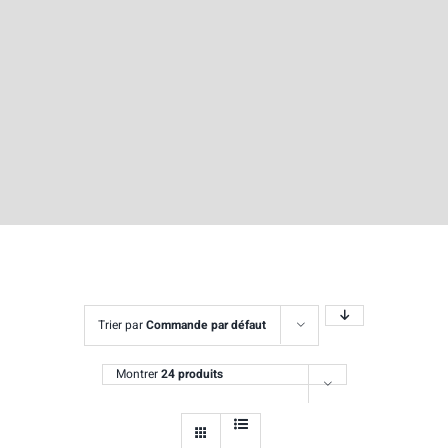
Trier par
Commande par défaut
Montrer
24 produits