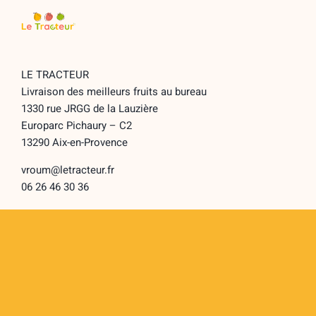
LE TRACTEUR
Livraison des meilleurs fruits au bureau
1330 rue JRGG de la Lauzière
Europarc Pichaury – C2
13290 Aix-en-Provence
vroum@letracteur.fr
06 26 46 30 36
LE TRACTEUR
Toggle
Navigation