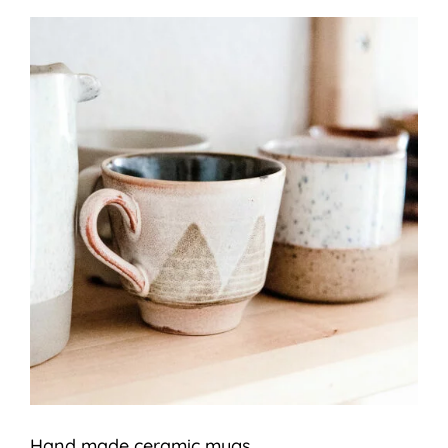
Hand made ceramic mugs