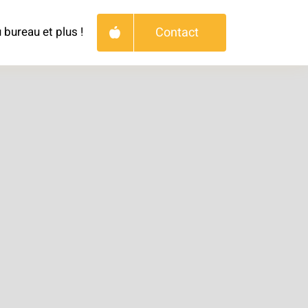
Contact
 bureau et plus !