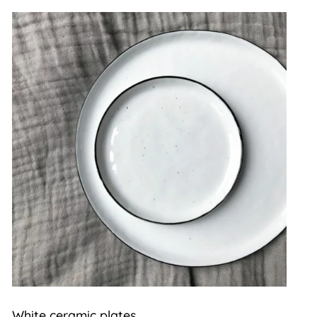
White ceramic plates