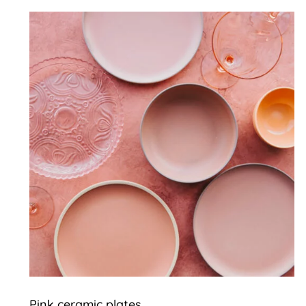
Pink ceramic plates