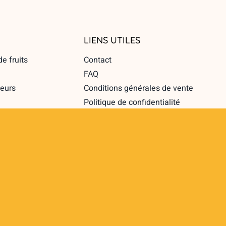
LIENS UTILES
e fruits
Contact
FAQ
eurs
Conditions générales de vente
Politique de confidentialité
es fruits
Mentions légales
ervices